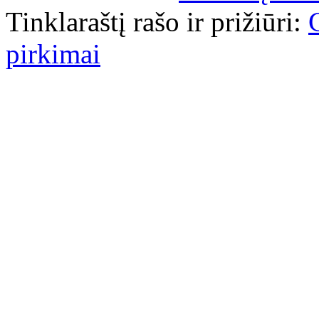
Tinklaraštį rašo ir prižiūri:
pirkimai