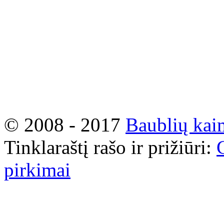
© 2008 - 2017
Baublių kai
Tinklaraštį rašo ir prižiūri:
pirkimai