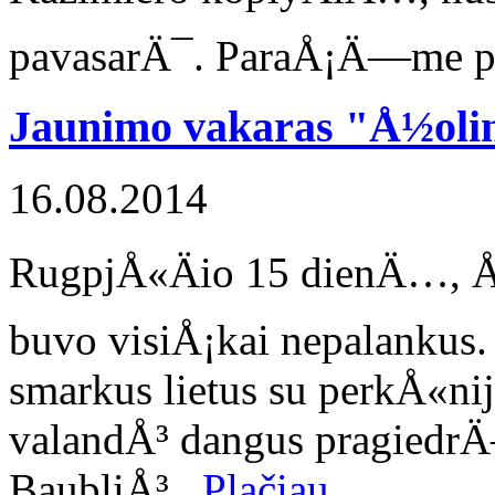
pavasarÄ¯. ParaÅ¡Ä—me p
Jaunimo vakaras "Å½oli
16.08.2014
RugpjÅ«Äio 15 dienÄ…, Å¡
buvo visiÅ¡kai nepalank
smarkus lietus su perkÅ«ni
valandÅ³ dangus pragiedrÄ
BaubliÅ³...
Plačiau...