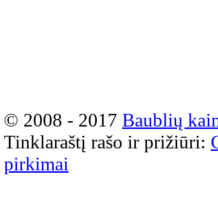
© 2008 - 2017
Baublių kai
Tinklaraštį rašo ir prižiūri:
pirkimai