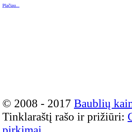
Plačiau...
© 2008 - 2017
Baublių kai
Tinklaraštį rašo ir prižiūri:
pirkimai