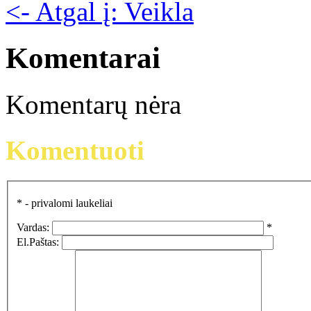
<- Atgal į: Veikla
Komentarai
Komentarų nėra
Komentuoti
*
- privalomi laukeliai
Vardas:
*
El.Paštas: