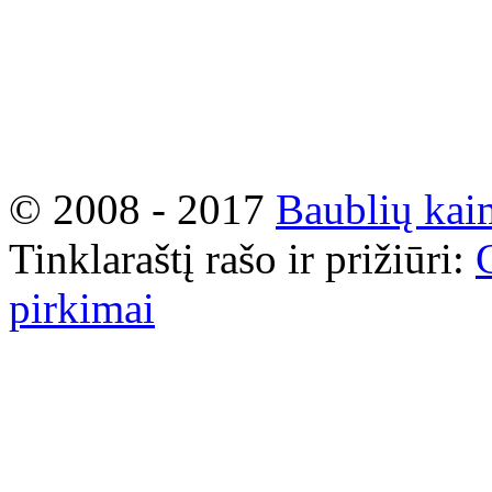
© 2008 - 2017
Baublių kai
Tinklaraštį rašo ir prižiūri:
pirkimai