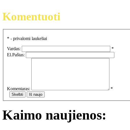
Komentuoti
*
- privalomi laukeliai
Vardas:
*
El.Paštas:
Komentaras:
*
Kaimo naujienos: