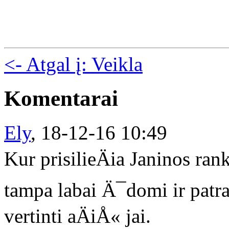
<- Atgal į: Veikla
Komentarai
Ely
,
18-12-16 10:49
Kur prisilieÄia Janinos ra
tampa labai Ä¯domi ir patr
vertinti aÄiÅ« jai.